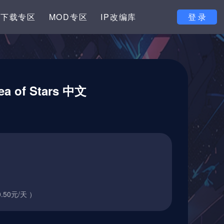
下载专区
MOD专区
IP改编库
登 录
of Stars 中文
.50元/天 ）