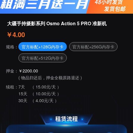
大疆手持摄影系列 Osmo Action 5 PRO 准新机
￥4.00
官方标配+128G内存卡
官方标配+256G内存卡
规格：
官方标配+512G内存卡
押金：
￥2200.00
( 物品归还后，押金全额原路退还 )
续租：
7天
（ 15.00元/天 ）
15天
（ 10.00元/天 ）
30天
（ 4.00元/天 ）