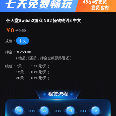
任天堂Switch2游戏 NS2 怪物物语3 中文
￥0
￥0.50
中文
规格：
押金：
￥258.00
( 物品归还后，押金全额原路退还 )
续租：
7天
（ 1.20元/天 ）
15天
（ 0.80元/天 ）
30天
（ 0.50元/天 ）