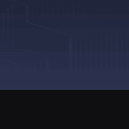
86
湘EDI证B2-20250186
202001868号