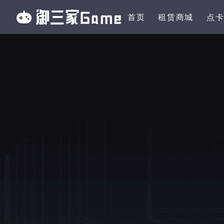
首页
租赁商城
点