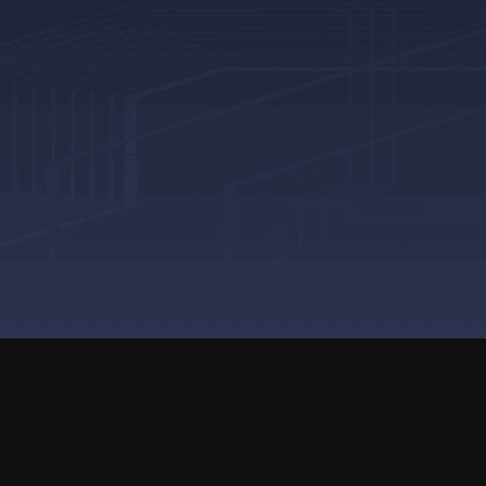
Copyright©2024
御三家G
出版物经营许