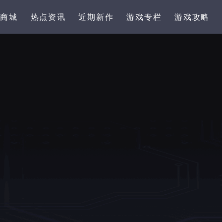
卡商城
热点资讯
近期新作
游戏专栏
游戏攻略