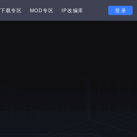
下载专区
MOD专区
IP改编库
登 录