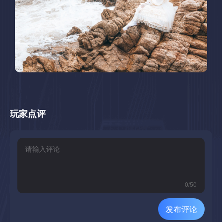
玩家点评
0
/
50
发布评论