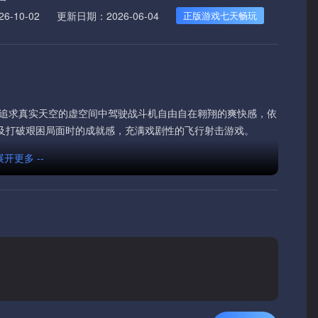
-10-02
更新日期：2026-06-04
正版游戏七天畅玩
在追求真实天空的虚空间中驾驶战斗机自由自在翱翔的爽快感，依
，以及打破艰困局面时的成就感，充满戏剧性的飞行射击游戏。
 展开更多 --