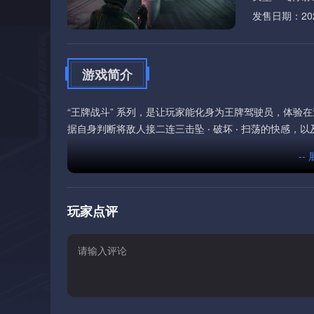
发售日期：2026
游戏简介
“王牌战斗” 系列，是让玩家能化身为王牌驾驶员，体验
据自身判断将敌人接二连三击坠 ‧ 破坏 ‧ 扫荡的快感
--
玩家点评