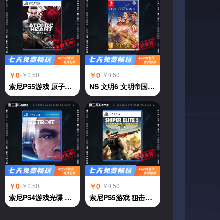
￥0
￥0
￥0.50
￥0.50
索尼PS5游戏 原子之心 ATOMIC HEART 中文
NS 文明6 文明帝国6 中文
￥0
￥0
￥0.50
￥0.50
索尼PS4游戏光碟 PS4 底特律 变人 中文
索尼PS5游戏 狙击精英5 中文