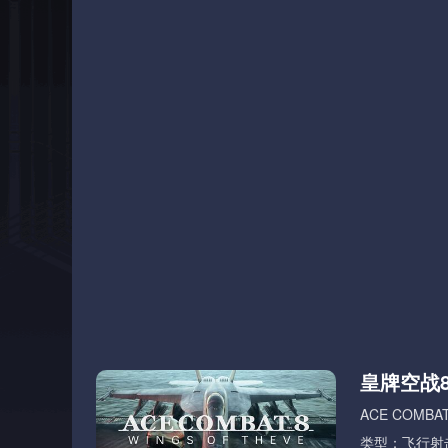
皇牌空战
ACE COMBAT
类型：飞行射