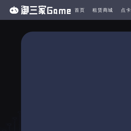
首页
租赁商城
点