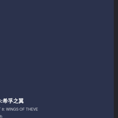
8:希孚之翼
 8: WINGS OF THEVE
击