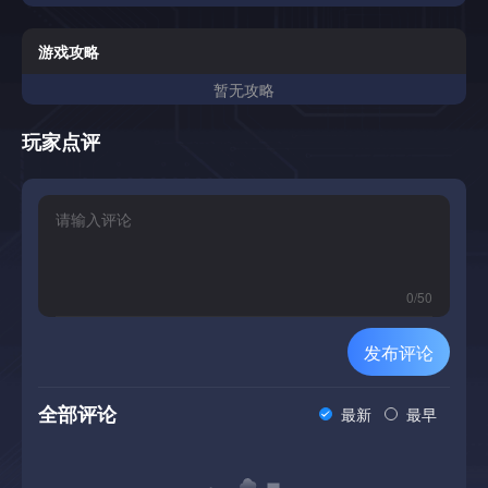
游戏攻略
暂无攻略
玩家点评
0
/
50
发布评论
全部评论
最新
最早