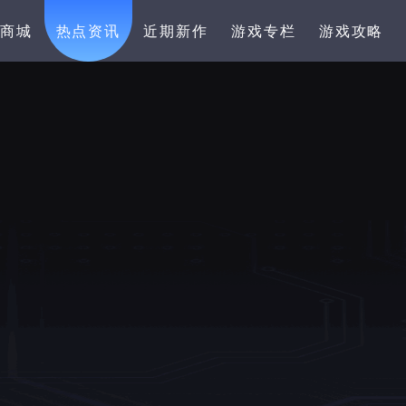
卡商城
热点资讯
近期新作
游戏专栏
游戏攻略