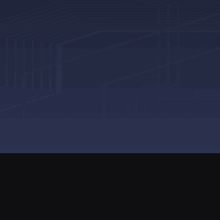
Copyright©2024
御三家G
出版物经营许