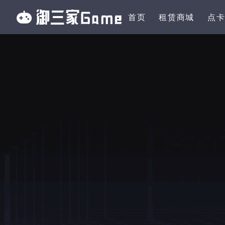
首页
租赁商城
点