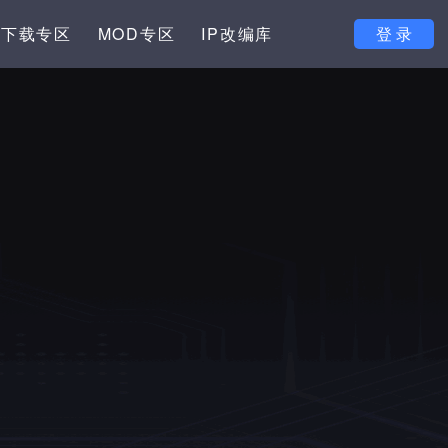
下载专区
MOD专区
IP改编库
登 录