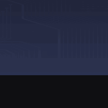
86
湘EDI证B2-20250186
202001868号